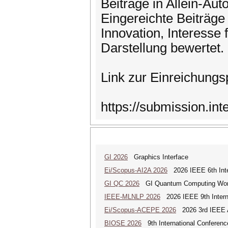
Beiträge in Allein-Aut
Eingereichte Beiträge
Innovation, Interesse 
Darstellung bewertet.
Link zur Einreichungsp
https://submission.int
GI 2026
Graphics Interface
Ei/Scopus-AI2A 2026
2026 IEEE 6th Intern
GI QC 2026
GI Quantum Computing Wor
IEEE-MLNLP 2026
2026 IEEE 9th Interna
Ei/Scopus-ACEPE 2026
2026 3rd IEEE As
BIOSE 2026
9th International Conferenc