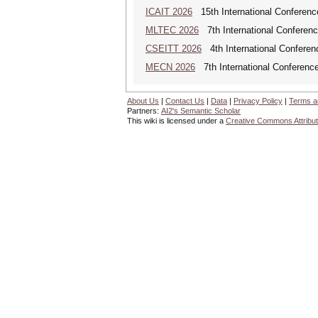
ICAIT 2026
15th International Conferenc
MLTEC 2026
7th International Conferen
CSEITT 2026
4th International Conferen
MECN 2026
7th International Conferenc
About Us
|
Contact Us
|
Data
|
Privacy Policy
|
Terms a
Partners:
AI2's Semantic Scholar
This wiki is licensed under a
Creative Commons Attribut