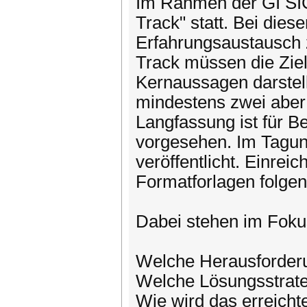
Im Rahmen der GI SIC
Track" statt. Bei dies
Erfahrungsaustausch z
Track müssen die Ziel
Kernaussagen darstell
mindestens zwei aber 
Langfassung ist für Be
vorgesehen. Im Tagung
veröffentlicht. Einre
Formatforlagen folgen
Dabei stehen im Foku
Welche Herausforder
Welche Lösungsstrate
Wie wird das erreichte