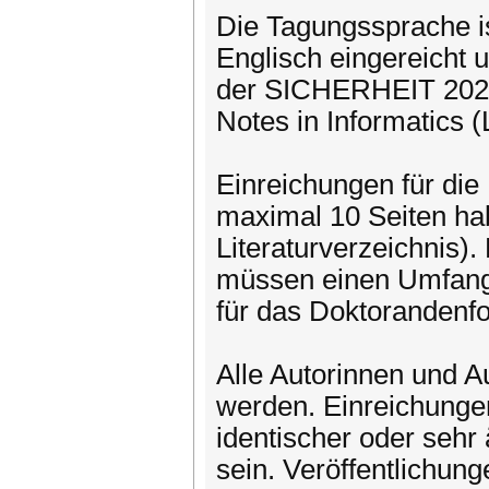
Die Tagungssprache i
Englisch eingereicht 
der SICHERHEIT 2024 w
Notes in Informatics (
Einreichungen für di
maximal 10 Seiten ha
Literaturverzeichnis).
müssen einen Umfang 
für das Doktorandenf
Alle Autorinnen und A
werden. Einreichungen
identischer oder sehr 
sein. Veröffentlichun