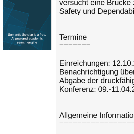
versucht eine Brücke 
Safety und Dependabil
Termine
=======
Einreichungen: 12.10
Benachrichtigung übe
Abgabe der druckfähi
Konferenz: 09.-11.04
Allgemeine Informati
================