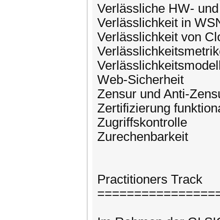
Verlässliche HW- und
Verlässlichkeit in W
Verlässlichkeit von Cl
Verlässlichkeitsmetri
Verlässlichkeitsmodel
Web-Sicherheit
Zensur und Anti-Zens
Zertifizierung funktion
Zugriffskontrolle
Zurechenbarkeit
Practitioners Track
================