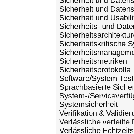
Sicherheit und Datens
Sicherheit und Datens
Sicherheit und Usabili
Sicherheits- und Date
Sicherheitsarchitektu
Sicherheitskritische 
Sicherheitsmanageme
Sicherheitsmetriken
Sicherheitsprotokolle
Software/System Test
Sprachbasierte Sicher
System-/Serviceverfü
Systemsicherheit
Verifikation & Validie
Verlässliche verteilte 
Verlässliche Echtzeit