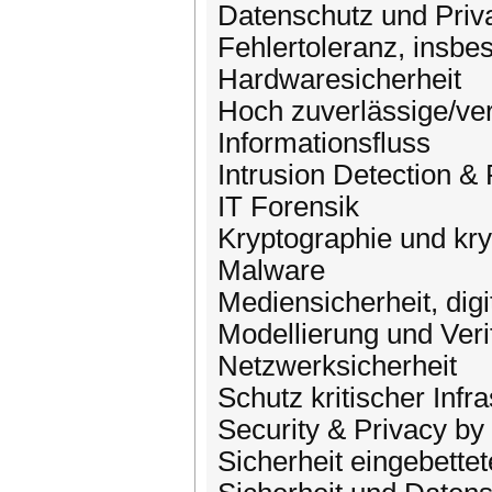
Datenschutz und Priv
Fehlertoleranz, insbe
Hardwaresicherheit
Hoch zuverlässige/ve
Informationsfluss
Intrusion Detection &
IT Forensik
Kryptographie und kry
Malware
Mediensicherheit, dig
Modellierung und Verif
Netzwerksicherheit
Schutz kritischer Infr
Security & Privacy by
Sicherheit eingebette