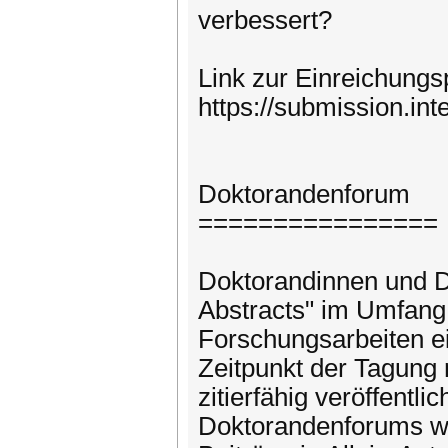
verbessert?
Link zur Einreichungsp
https://submission.inte
Doktorandenforum
================
Doktorandinnen und D
Abstracts" im Umfang 
Forschungsarbeiten e
Zeitpunkt der Tagung 
zitierfähig veröffentl
Doktorandenforums wi