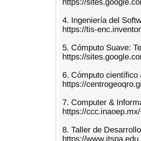
https://sites.google.
4. Ingeniería del Soft
https://tis-enc.invento
5. Cómputo Suave: Teo
https://sites.google.
6. Cómputo científico
https://centrogeoqro.g
7. Computer & Informa
https://ccc.inaoep.m
8. Taller de Desarrol
https://www.itspa.edu