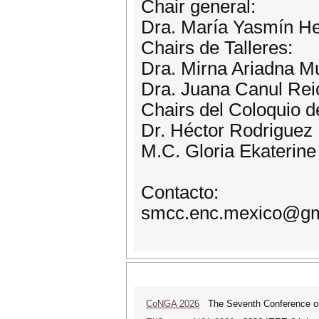
Chair general:
Dra. María Yasmín H
Chairs de Talleres:
Dra. Mirna Ariadna 
Dra. Juana Canul Rei
Chairs del Coloquio d
Dr. Héctor Rodriguez
M.C. Gloria Ekaterine
Contacto:
smcc.enc.mexico@gm
CoNGA 2026
The Seventh Conference on 