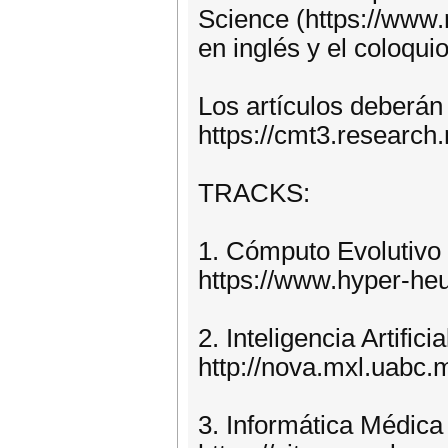
Science (https://www.r
en inglés y el coloqui
Los artículos deberán
https://cmt3.researc
TRACKS:
1. Cómputo Evolutivo 
https://www.hyper-heu
2. Inteligencia Artific
http://nova.mxl.uabc
3. Informática Médica