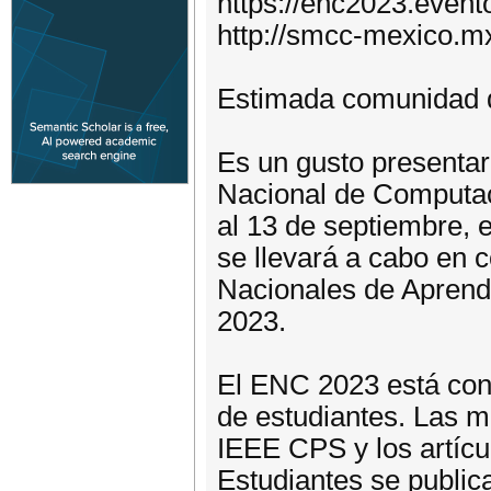
https://enc2023.event
http://smcc-mexico.m
Estimada comunidad 
Es un gusto presentar 
Nacional de Computac
al 13 de septiembre, 
se llevará a cabo en 
Nacionales de Aprend
2023.
El ENC 2023 está conf
de estudiantes. Las m
IEEE CPS y los artícu
Estudiantes se public