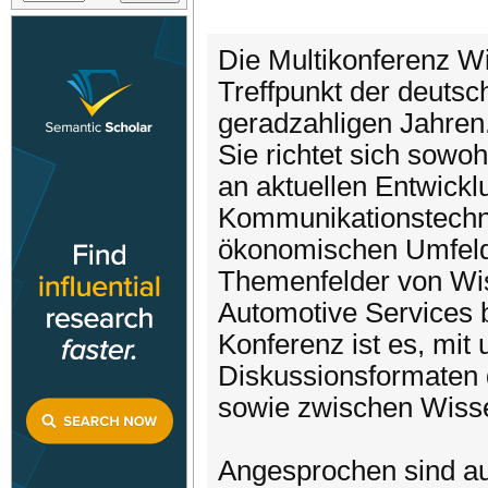
Die Multikonferenz Wir
Treffpunkt der deutsc
geradzahligen Jahren
Sie richtet sich sowoh
an aktuellen Entwickl
Kommunikationstechn
ökonomischen Umfeld 
Themenfelder von Wis
Automotive Services 
Konferenz ist es, mit
Diskussionsformaten
sowie zwischen Wisse
Angesprochen sind au