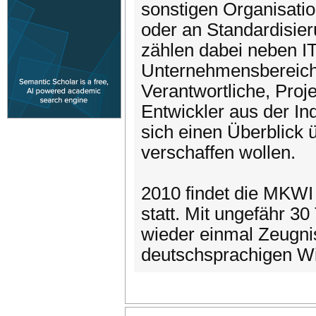
sonstigen Organisati
oder an Standardisier
zählen dabei neben IT
Unternehmensbereiche
Verantwortliche, Proje
Entwickler aus der Ind
sich einen Überblick 
verschaffen wollen.
2010 findet die MKWI 
statt. Mit ungefähr 3
wieder einmal Zeugnis
deutschsprachigen Wir